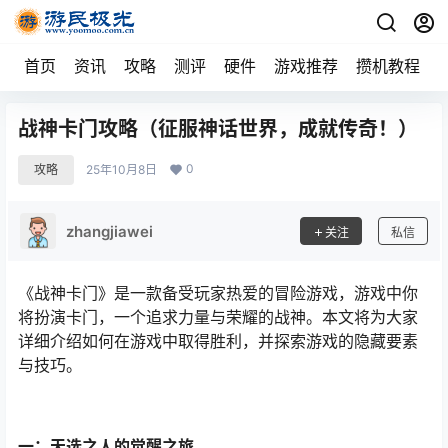
首页
资讯
攻略
测评
硬件
游戏推荐
攒机教程
战神卡门攻略（征服神话世界，成就传奇！）
0
攻略
25年10月8日
zhangjiawei
关注
私信
《战神卡门》是一款备受玩家热爱的冒险游戏，游戏中你
将扮演卡门，一个追求力量与荣耀的战神。本文将为大家
详细介绍如何在游戏中取得胜利，并探索游戏的隐藏要素
与技巧。
一：天选之人的觉醒之旅