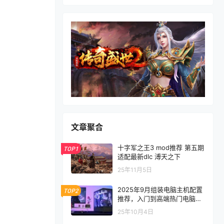
文章聚合
十字军之王3 mod推荐 第五期
TOP1
适配最新dlc 溥天之下
25年11月5日
2025年9月组装电脑主机配置
TOP2
推荐，入门到高端热门电脑配
置方案
25年10月4日