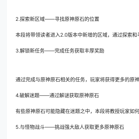
2.探索新区域——寻找原神原石的位置
本段将带领读者进入2.0版本中新增的区域，通过探索
3.解锁新任务——完成任务获取丰厚奖励
通过完成与原神原石相关的任务，玩家将获得更多的原
4.破解迷题——通过解谜获取原神原石
有些原神原石可能隐藏在迷题之中，本段将教授玩家如
5.与怪物战斗——挑战强大敌人获取更多原神原石