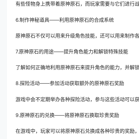
有些怪物身上携带着原神原石，而玩家需要与它们进行
6.制作神秘道具——利用原神原石的合成系统
原神原石不仅可以用来升级角色技能，还可以用来制作
7.原神原石的用途——提升角色能力和解锁特殊技能
了解如何正确地利用原神原石来提升角色的能力，并解
8.探险活动——参加活动获取额外的原神原石奖励
游戏中会不定期举办各种探险活动，参与这些活动可以
9.原神原石的兑换——将原神原石换取珍贵奖励
在游戏中，玩家可以将原神原石兑换成各种珍贵的奖励