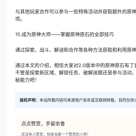
与其他玩家合作可以参与一些特殊活动并获取额外的原
项。
15.成为原神大师——掌握原神原石的全部技巧
通过探索、战斗、解谜和合作等各种方法获取和利用原
通过本文的介绍，相信大家对2.0版本中的原神原石有
不管是探索新区域、解锁任务、破解迷题还是参与活动
秘能力吧！
版权声明：
本站所载内容均来源用户发布或互联网转载，目的仅供
点点赞赏，手留余香
还没有人赞赏，快来当第一个赞赏的人吧！