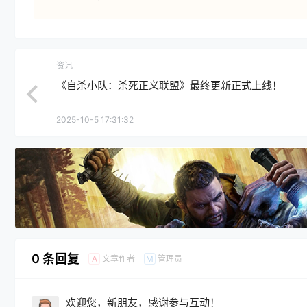
资讯
《自杀小队：杀死正义联盟》最终更新正式上线！
2025-10-5 17:31:32
0 条回复
文章作者
管理员
A
M
欢迎您，新朋友，感谢参与互动！