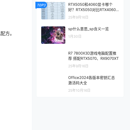
RTX5050和4060显卡哪个
TOP3
好？RTX5050对比RTX4060/
5060性能评测
25年9月16日
sp什么意思_sp含义一览
成配方。
1月30日
R7 7800X3D游戏电脑配置推
荐 搭配RTX5070、RX9070XT
25年9月16日
Office2024各版本密钥汇总
激活码大全
25年10月16日
。