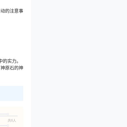
活动的注意事
中的实力。
原神原石的神
共0人