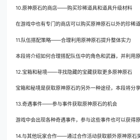
10.原神原石的商店——购买珍稀道具和道具升级材料
在游戏中也有专门的商店可以购买原神原石以外的珍稀
11.队伍搭配策略——合理利用原神原石提升整体实力
本段将介绍如何合理搭配队伍中的角色和武器，并利用
12.宝箱和秘境——寻找隐藏的宝藏获取更多原神原石
宝箱和秘境是获取原神原石的另外一种途径，本段将分
13.奇遇事件——参与事件获取原神原石的机会
游戏中会出现各种奇遇事件，参与这些事件也可以获得
14.与其他玩家合作——通过合作活动获取额外原神原石