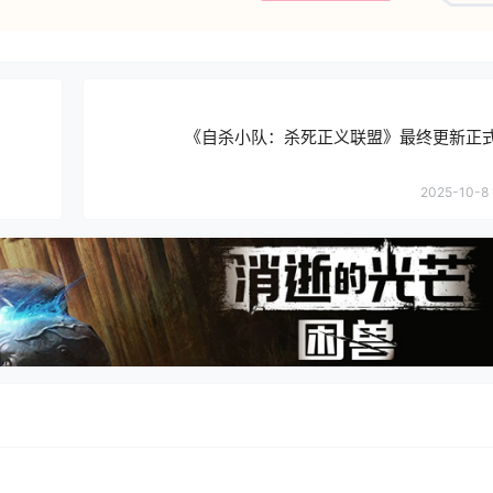
《自杀小队：杀死正义联盟》最终更新正
2025-10-8 