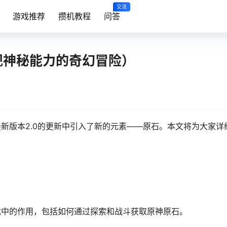
交流
游戏推荐
攒机教程
问答
现神秘能力的奇幻冒险）
新版本2.0的更新中引入了新的元素——原石。本文将为大家详
戏中的作用，包括如何通过探索和战斗获取原神原石。