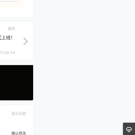
资讯
式上线！
17:30:34
提示标题
确认修改