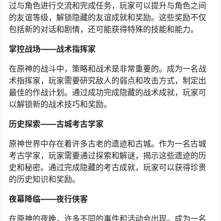
过与角色进行交流和完成任务，玩家可以提升与角色之间
的友谊等级，解锁隐藏的友谊成就和奖励。这些奖励不仅
包括新的对话和剧情，还可能获得特殊的技能和能力。
掌控战场——战术指挥家
在原神的战斗中，策略和战术是非常重要的。成为一名战
术指挥家，玩家需要研究敌人的弱点和攻击方式，制定出
最佳的作战计划。通过成功完成隐藏的战术成就，玩家可
以解锁新的战术技巧和奖励。
历史探索——古城考古学家
原神世界中存在着许多古老的遗迹和古城。作为一名古城
考古学家，玩家需要通过探索和解谜，揭示这些遗迹的历
史和秘密。通过完成隐藏的考古成就，玩家可以获得珍贵
的历史知识和奖励。
夜幕降临——夜行侠客
在原神的夜晚，许多不同的事件和活动会出现。成为一名