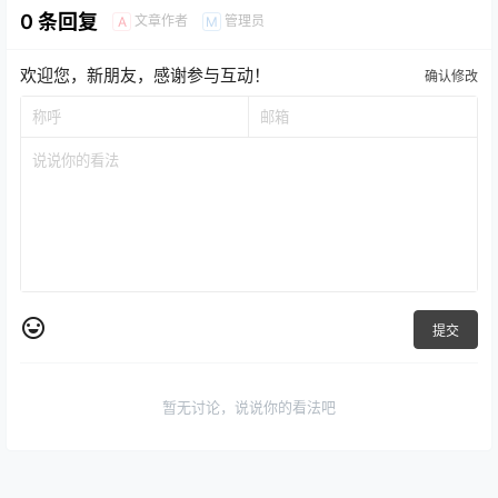
0 条回复
文章作者
管理员
A
M
欢迎您，新朋友，感谢参与互动！
确认修改
提交
暂无讨论，说说你的看法吧