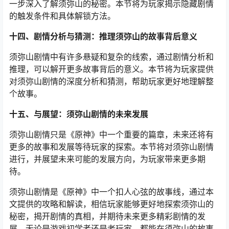
一步深入了解须弥山的秘密。本节将为玩家揭示隐藏剧情
的触发条件和具体解锁方法。
十四、剧情分析与猜测：推理须弥山的故事背后意义
须弥山剧情中有许多悬疑和复杂的线索，通过剧情分析和
推理，可以解开更多故事背后的意义。本节将为玩家提供
对须弥山剧情的深度分析和猜测，帮助玩家更好地理解整
个故事。
十五、与展望：须弥山剧情的未来发展
须弥山剧情只是《原神》中一个重要的篇章，未来还将有
更多的故事和发展等待玩家的探索。本节将对须弥山剧情
进行，并展望未来可能的发展方向，为玩家带来更多期
待。
须弥山剧情是《原神》中一个扣人心弦的故事线，通过本
文提供的攻略和解读，相信玩家能够更好地探索须弥山的
秘密，揭开剧情的真相，并期待未来更多精彩剧情的发
展。无论是游戏初学者还是老玩家，都能在须弥山的故事