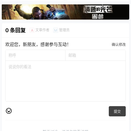
0 条回复
文章作者
管理员
A
M
欢迎您，新朋友，感谢参与互动！
确认修改
提交