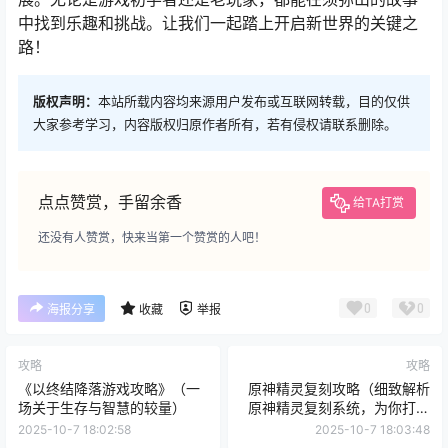
中找到乐趣和挑战。让我们一起踏上开启新世界的关键之
路！
版权声明：
本站所载内容均来源用户发布或互联网转载，目的仅供
大家参考学习，内容版权归原作者所有，若有侵权请联系删除。
点点赞赏，手留余香
给TA打赏
还没有人赞赏，快来当第一个赞赏的人吧！
0
0
海报分享
收藏
举报
攻略
攻略
《以终结降落游戏攻略》（一
原神精灵复刻攻略（细致解析
场关于生存与智慧的较量）
原神精灵复刻系统，为你打造
最强阵容！）
2025-10-7 18:02:58
2025-10-7 18:03:48