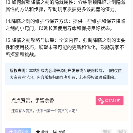
13.如何解锁降临之剑的隐藏属性：介绍解锁降临之剑隐藏
属性的方法和步骤，帮助玩家发掘更多该武器的潜力。
14.降临之剑的维护与保养方法：提供一些维护和保养降临
之剑的小窍门，以延长其使用寿命和保持良好状态。
15.降临之剑攻略与展望：全文内容，强调降临之剑的重要
性和使用技巧，展望未来可能的更新和优化，鼓励玩家不
断探索和挑战。
版权声明：
本站所载内容均来源用户发布或互联网转载，目的仅供
大家参考学习，内容版权归原作者所有，若有侵权请联系删除。
点点赞赏，手留余香
给TA打赏
还没有人赞赏，快来当第一个赞赏的人吧！
0
0
海报分享
收藏
举报