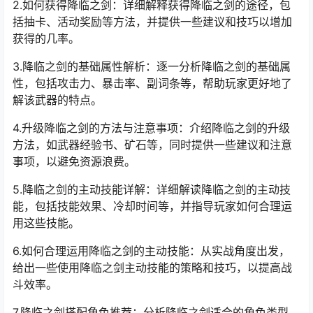
2.如何获得降临之剑：详细解释获得降临之剑的途径，包
括抽卡、活动奖励等方法，并提供一些建议和技巧以增加
获得的几率。
3.降临之剑的基础属性解析：逐一分析降临之剑的基础属
性，包括攻击力、暴击率、副词条等，帮助玩家更好地了
解该武器的特点。
4.升级降临之剑的方法与注意事项：介绍降临之剑的升级
方法，如武器经验书、矿石等，同时提供一些建议和注意
事项，以避免资源浪费。
5.降临之剑的主动技能详解：详细解读降临之剑的主动技
能，包括技能效果、冷却时间等，并指导玩家如何合理运
用这些技能。
6.如何合理运用降临之剑的主动技能：从实战角度出发，
给出一些使用降临之剑主动技能的策略和技巧，以提高战
斗效率。
7.降临之剑搭配角色推荐：分析降临之剑适合的角色类型，