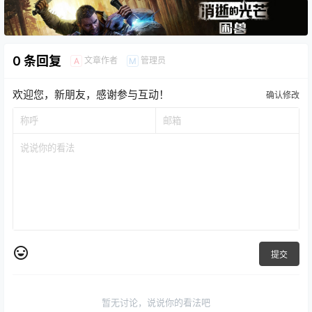
0 条回复
文章作者
管理员
A
M
欢迎您，新朋友，感谢参与互动！
确认修改
提交
暂无讨论，说说你的看法吧