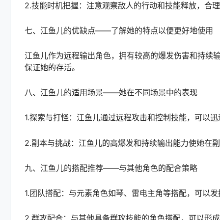
2.技能时机把握：注意观察敌人的行动和技能释放，合
七、江鱼儿的优缺点——了解她的特点以便更好地使用
江鱼儿作为远程输出角色，拥有较高的爆发伤害和持续
保证她的存活。
八、江鱼儿的适用场景——她在不同场景中的表现
1.探索与打怪：江鱼儿通过远程攻击和控制技能，可以
2.副本与挑战：江鱼儿的高爆发和持续输出能力使她在
九、江鱼儿的搭配推荐——与其他角色的配合策略
1.团队搭配：与元素角色如琴、雷电主角等搭配，可以
2.群攻配合：与其他具备群攻技能的角色搭配，可以形