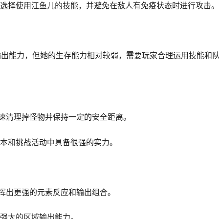
理选择使用江鱼儿的技能，并避免在敌人有免疫状态时进行攻击。
输出能力，但她的生存能力相对较弱，需要玩家合理运用技能和
迅速清理掉怪物并保持一定的安全距离。
副本和挑战活动中具备很强的实力。
发挥出更强的元素反应和输出组合。
成强大的区域输出能力。