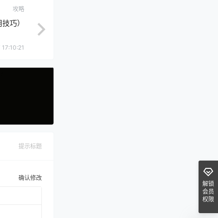
攻略
用技巧）
 17:10:21
提示标题
确认修改
解锁
会员
权限