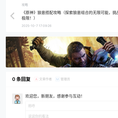
攻略
《原神》狼崽搭配攻略（探索狼崽组合的无限可能，挑
极限！）
2025-10-7 17:09:26
0 条回复
文章作者
管理员
A
M
欢迎您，新朋友，感谢参与互动！