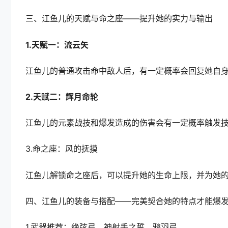
三、江鱼儿的天赋与命之座——提升她的实力与输出
1.天赋一：流云矢
江鱼儿的普通攻击命中敌人后，有一定概率会回复她自
2.天赋二：辉月命轮
江鱼儿的元素战技和爆发造成的伤害会有一定概率触发技
3.命之座：风的抚摸
江鱼儿解锁命之座后，可以提升她的生命上限，并为她
四、江鱼儿的装备与搭配——完美契合她的特点才能爆
1.武器推荐：绝弦弓、神射手之誓、鸦羽弓