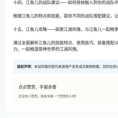
十四、江鱼儿的战队建议——如何将她融入到你的战队
根据江鱼儿的特点和技能，提供不同的战队搭配建议，
十五、江鱼儿攻略——探索江湖风情，与江鱼儿一起畅
通过全面解析江鱼儿的技能特点、使用技巧、装备搭配
力，一起畅游原神世界的江湖风情。
版权声明：
本站所载内容均来源用户发布或互联网转载，目的仅供
点点赞赏，手留余香
还没有人赞赏，快来当第一个赞赏的人吧！