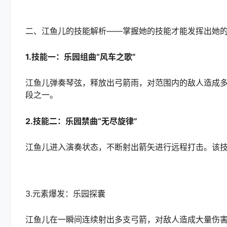
二、江鱼儿的技能解析——掌握她的技能才能发挥出她
1.技能一：乐园组曲“风车之歌”
江鱼儿弹奏琴弦，释放出弓箭雨，对范围内的敌人造成
段之一。
2.技能二：乐园禁曲“无尽旋律”
江鱼儿进入演奏状态，不断射出箭矢进行远程打击。该
3.元素爆发：乐园探囊
江鱼儿在一瞬间连续射出多支弓箭，对敌人造成大量伤