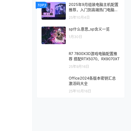
2025年9月组装电脑主机配置
TOP3
推荐，入门到高端热门电脑配
置方案
25年10月4日
sp什么意思_sp含义一览
1月30日
R7 7800X3D游戏电脑配置推
荐 搭配RTX5070、RX9070XT
25年9月16日
Office2024各版本密钥汇总
激活码大全
25年10月16日