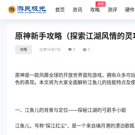
最新
首页
资讯
攻略
测评
硬件
原神新手攻略（探索江湖风情的灵
0
3
攻略
25年10月7日
原神是一款风靡全球的开放世界冒险游戏，拥有众多可
色的表现。本文将为大家全面解析江鱼儿的技能特点及
一、江鱼儿的背景与定位——探秘江湖的弓箭手小姐
江鱼儿，号称“探江红尘”，是一个来自璃月港的漂泊歌