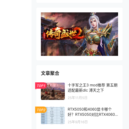
文章聚合
十字军之王3 mod推荐 第五期
TOP1
适配最新dlc 溥天之下
25年11月5日
RTX5050和4060显卡哪个
TOP2
好？RTX5050对比RTX4060/
5060性能评测
25年9月16日