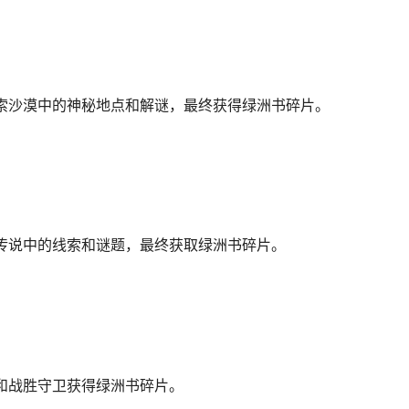
索沙漠中的神秘地点和解谜，最终获得绿洲书碎片。
传说中的线索和谜题，最终获取绿洲书碎片。
和战胜守卫获得绿洲书碎片。