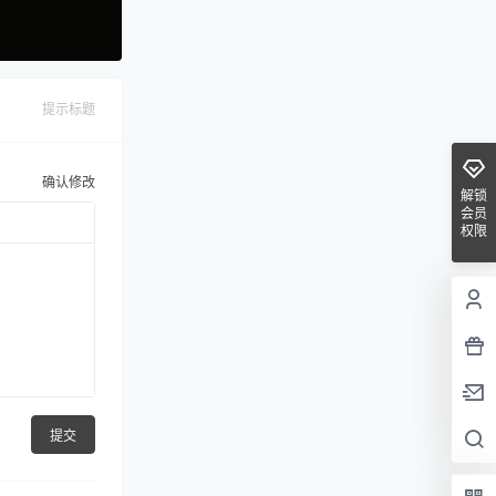
提示标题
确认修改
解锁
会员
权限
提交