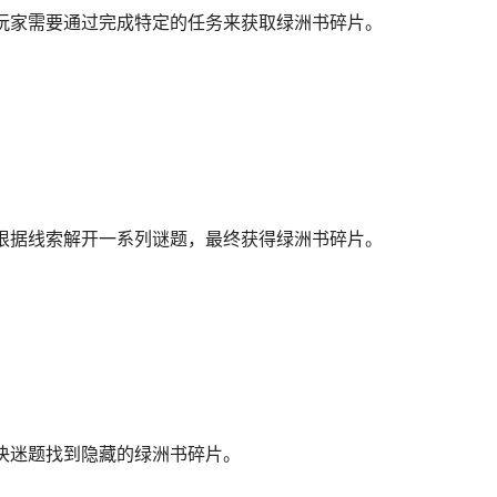
玩家需要通过完成特定的任务来获取绿洲书碎片。
根据线索解开一系列谜题，最终获得绿洲书碎片。
决迷题找到隐藏的绿洲书碎片。