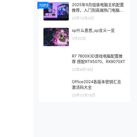
2025年9月组装电脑主机配置
TOP3
推荐，入门到高端热门电脑配
置方案
25年10月4日
sp什么意思_sp含义一览
1月30日
R7 7800X3D游戏电脑配置推
荐 搭配RTX5070、RX9070XT
25年9月16日
Office2024各版本密钥汇总
激活码大全
25年10月16日