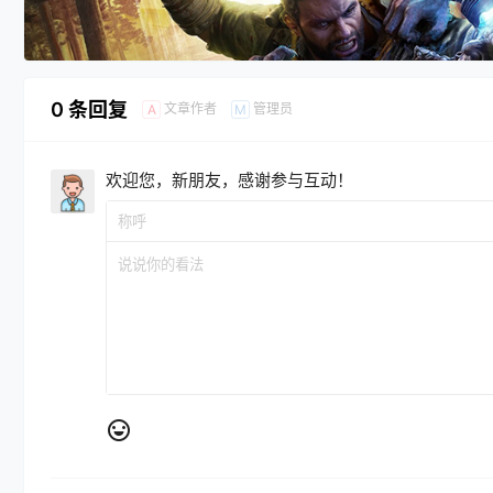
0 条回复
文章作者
管理员
A
M
欢迎您，新朋友，感谢参与互动！