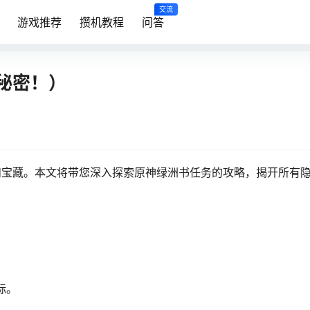
交流
游戏推荐
攒机教程
问答
秘密！）
和宝藏。本文将带您深入探索原神绿洲书任务的攻略，揭开所有
标。