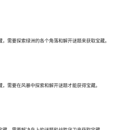
藏，需要探索绿洲的各个角落和解开谜题来获取宝藏。
藏，需要在风暴中探索和解开谜题才能获得宝藏。
宝藏，需要解决岛上的谜题和战胜守卫来获取宝藏。