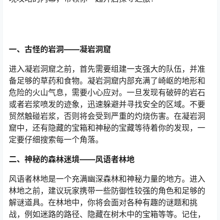
一、古怪的岩洞——凝岩洞窟
进入凝岩洞窟之前，首先需要组建一支强大的队伍，并准
备足够的草药和食物。凝岩洞窟内部充满了崎岖的地形和
危险的火山气息，需要小心应对。一旦发现有破碎的岩石
或者岩浆喷发的迹象，迅速躲避并寻找安全的区域。不要
贸然触碰岩浆，否则将会受到严重的灼烧伤害。在凝岩洞
窟中，还有隐藏的宝箱和神秘的宝藏等待着你的发现，一
定要仔细搜索每一个角落。
二、神秘的森林迷境——风语者林地
风语者林地是一个充满幽深森林和神秘力量的地方。进入
林地之前，建议玩家携带一些防御性较强的角色和足够的
解谜道具。在林地中，你将会面对各种有趣的谜题和挑
战，例如迷路的路径、隐藏在树木中的宝箱等等。记住，