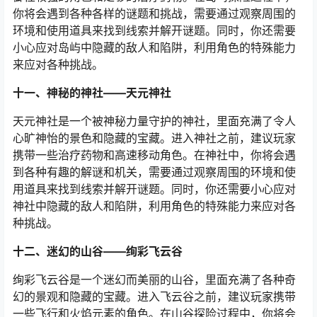
你将会遇到各种各样的谜题和挑战，需要通过观察周围的
环境和使用道具来找到线索并解开谜题。同时，你还需要
小心应对岛屿中隐藏的敌人和陷阱，利用角色的特殊能力
来应对各种挑战。
十一、神秘的神社——天元神社
天元神社是一个被神秘力量守护的神社，里面充满了令人
心旷神怡的景色和隐藏的宝藏。进入神社之前，建议玩家
携带一些治疗药物和高速移动角色。在神社中，你将会遇
到各种有趣的解谜和机关，需要通过观察周围的环境和使
用道具来找到线索并解开谜题。同时，你还需要小心应对
神社中隐藏的敌人和陷阱，利用角色的特殊能力来应对各
种挑战。
十二、迷幻的山谷——绚彩飞云谷
绚彩飞云谷是一个迷幻而美丽的山谷，里面充满了各种奇
幻的景观和隐藏的宝藏。进入飞云谷之前，建议玩家携带
一些飞行和火焰元素的角色。在山谷探险过程中，你将会