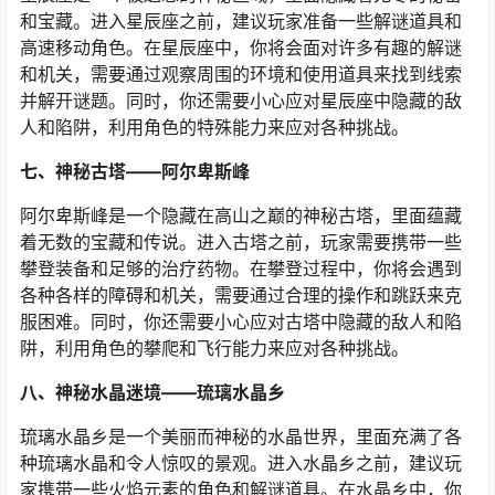
和宝藏。进入星辰座之前，建议玩家准备一些解谜道具和
高速移动角色。在星辰座中，你将会面对许多有趣的解谜
和机关，需要通过观察周围的环境和使用道具来找到线索
并解开谜题。同时，你还需要小心应对星辰座中隐藏的敌
人和陷阱，利用角色的特殊能力来应对各种挑战。
七、神秘古塔——阿尔卑斯峰
阿尔卑斯峰是一个隐藏在高山之巅的神秘古塔，里面蕴藏
着无数的宝藏和传说。进入古塔之前，玩家需要携带一些
攀登装备和足够的治疗药物。在攀登过程中，你将会遇到
各种各样的障碍和机关，需要通过合理的操作和跳跃来克
服困难。同时，你还需要小心应对古塔中隐藏的敌人和陷
阱，利用角色的攀爬和飞行能力来应对各种挑战。
八、神秘水晶迷境——琉璃水晶乡
琉璃水晶乡是一个美丽而神秘的水晶世界，里面充满了各
种琉璃水晶和令人惊叹的景观。进入水晶乡之前，建议玩
家携带一些火焰元素的角色和解谜道具。在水晶乡中，你