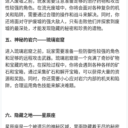
进入废墟之前，玩家需要注意准备足够的治疗药物和攻击
性较强的角色。在流光废墟中，你将会面对各种复杂的机
关和陷阱，需要通过合理的操作和战斗来解决。同时，你
还将面对守护废墟的强大敌人，只有击败他们并探索到废
墟的最深处，才能发现隐藏的秘密和珍贵的遗物。
五、神秘的岩穴——琉璃岩窟
进入琉璃岩窟之前，玩家需要准备一些防御性较强的角色
和足够的远程攻击武器。琉璃岩窟是一个充满了奇妙矿物
和宝藏的地方。在探险过程中，你将会遇到各种各样的矿
石和宝箱，通过采集矿石和解开宝箱，可以获得大量的资
源和奖励。同时，你还需要小心应对岩穴内部的机关和陷
阱，合理运用角色技能来解决难题。
六、隐藏之地——星辰座
星辰座是一个被遗忘的神秘区域，里面隐藏着无尽的秘密