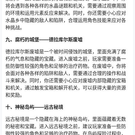
将会遇到各种各样的水晶谜题和机关，需要通过观察周围
的环境和运用元素反应来解决。同时，你还需要小心应对
水晶乡中隐藏的敌人和陷阱，合理运用角色技能来应对各
种挑战。
九、腐朽的城堡——德拉库尔斯废墟
德拉库尔斯废墟是一个被时间侵蚀的城堡，里面充满了腐
朽的气息和隐藏的宝藏。进入废墟之前，玩家需要准备一
些防御性较强的角色和足够的治疗药物。在废墟中，你将
会面对各种各样的陷阱和敌人，需要通过合理的操作和战
斗来解决。同时，你还需要小心应对废墟内部隐藏的宝箱
和机关，通过触发宝箱和解开机关，可以获得大量的资源
和奖励。
十、神秘岛屿——远古秘境
远古秘境是一个隐藏在海上的神秘岛屿，里面蕴藏着无数
的秘密和宝藏。进入远古秘境之前，建议玩家准备一些防
御性较强的角色和足够的治疗药物。在岛屿探险过程中，