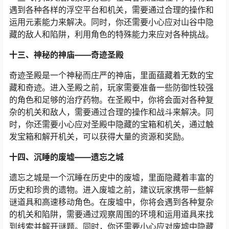
遇到各种各样的浮空平台和机关，需要通过合理的操作和
运用元素能力来解决。同时，你还需要小心应对山谷中隐
藏的敌人和陷阱，利用角色的特殊能力来应对各种挑战。
十三、神秘的神庙——奇迹圣殿
奇迹圣殿是一个神秘而庄严的神庙，里面蕴藏着无数的宝
藏和奇迹。进入圣殿之前，玩家需要准备一些防御性较强
的角色和足够的治疗药物。在圣殿中，你将会面对各种复
杂的机关和敌人，需要通过合理的操作和战斗来解决。同
时，你还需要小心应对圣殿中隐藏的宝箱和机关，通过触
发宝箱和解开机关，可以获得大量的资源和奖励。
十四、沉睡的废墟——遗忘之城
遗忘之城是一个沉睡在历史中的废墟，里面隐藏着丰富的
历史和珍贵的遗物。进入废墟之前，建议玩家携带一些解
谜道具和高速移动角色。在废墟中，你将会遇到各种复杂
的机关和陷阱，需要通过观察周围的环境和运用道具来找
到线索并解开谜题。同时，你还需要小心应对废墟中隐藏