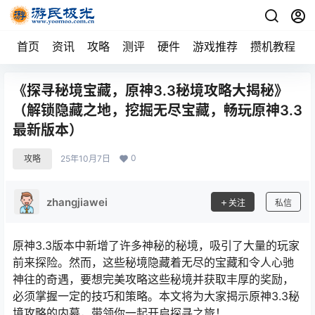
首页
资讯
攻略
测评
硬件
游戏推荐
攒机教程
《探寻秘境宝藏，原神3.3秘境攻略大揭秘》
（解锁隐藏之地，挖掘无尽宝藏，畅玩原神3.3
最新版本）
0
攻略
25年10月7日
zhangjiawei
关注
私信
原神3.3版本中新增了许多神秘的秘境，吸引了大量的玩家
前来探险。然而，这些秘境隐藏着无尽的宝藏和令人心驰
神往的奇遇，要想完美攻略这些秘境并获取丰厚的奖励，
必须掌握一定的技巧和策略。本文将为大家揭示原神3.3秘
境攻略的内幕，带领你一起开启探寻之旅！