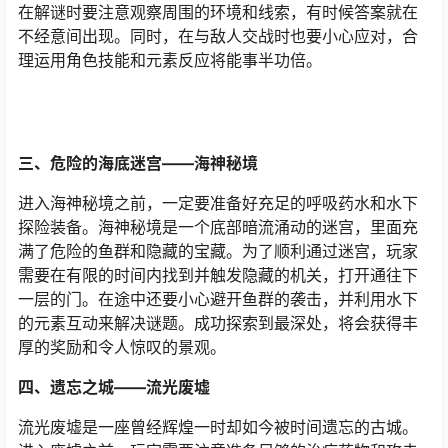
在解谜时要注意观察周围的环境和线索，有时候答案就在
不经意间出现。同时，在与敌人交战时也要小心应对，合
理运用角色技能和元素反应将能事半功倍。
三、危险的海底迷宫——海神秘境
进入海神秘境之前，一定要准备好充足的呼吸药水和水下
探险装备。海神秘境是一个底部暗流涌动的迷宫，里面充
满了危险的鱼群和隐藏的宝藏。为了顺利通过迷宫，玩家
需要在有限的时间内找到并触发隐藏的机关，打开通往下
一层的门。在途中还要小心避开鱼群的袭击，并利用水下
的元素互动来解决谜题。成功探索到最深处，将会获得丰
厚的奖励和令人惊叹的景观。
四、遗忘之城——流光废墟
流光废墟是一座曾经辉煌一时却如今被时间遗忘的古城。