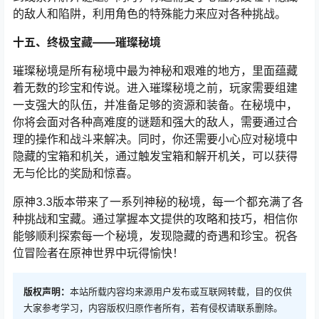
的敌人和陷阱，利用角色的特殊能力来应对各种挑战。
十五、终极宝藏——璀璨秘境
璀璨秘境是所有秘境中最为神秘和艰难的地方，里面蕴藏
着无数的珍宝和传说。进入璀璨秘境之前，玩家需要组建
一支强大的队伍，并准备足够的资源和装备。在秘境中，
你将会面对各种高难度的谜题和强大的敌人，需要通过合
理的操作和战斗来解决。同时，你还需要小心应对秘境中
隐藏的宝箱和机关，通过触发宝箱和解开机关，可以获得
无与伦比的奖励和惊喜。
原神3.3版本带来了一系列神秘的秘境，每一个都充满了各
种挑战和宝藏。通过掌握本文提供的攻略和技巧，相信你
能够顺利探索每一个秘境，发现隐藏的奇遇和珍宝。祝各
位冒险者在原神世界中玩得愉快！
版权声明：
本站所载内容均来源用户发布或互联网转载，目的仅供
大家参考学习，内容版权归原作者所有，若有侵权请联系删除。