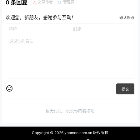
0 条回复
文章作者
管理员
A
M
欢迎您，新朋友，感谢参与互动！
确认修改
提交
暂无讨论，说说你的看法吧
Copyright © 2026
yoomoo.com.cn 版权所有