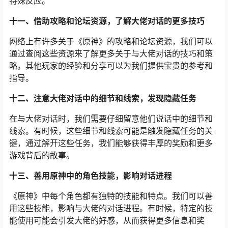
特殊反应。
十一、借助攻略和论坛资源，了解大佬对话的更多技巧
网络上有许多关于《原神》的攻略和论坛资源，我们可以
通过查阅这些资源来了解更多关于与大佬对话的技巧和策
略。其他玩家的经验和分享可以为我们提供宝贵的参考和
指导。
十二、注意大佬对话中的细节和线索，发现隐藏任务
在与大佬对话时，我们需要仔细留意他们说话中的细节和
线索。有时候，这些细节和线索可能是触发隐藏任务的关
键，通过解开这些任务，我们能够获得丰厚的奖励和更多
游戏背后的故事。
十三、善用原神中的角色技能，影响对话进程
《原神》中每个角色都有独特的技能和特点。我们可以善
用这些技能，影响与大佬的对话进程。有时候，特定的技
能使用可能会引发大佬的好感，从而获得更多信息和奖