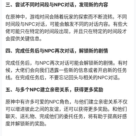
三、尝试不同时间段与NPC对话，发现新的内容
在原神中，游戏时间会随着玩家的探索而不断流转。不同
时间段与NPC对话，可能会触发不同的对话内容。有些大
佬可能只在特定的时间段出现，并且只在特定的时间段才
会提供关键信息。
四、完成任务后与NPC再次对话，解锁新的剧情
完成任务后，与NPC再次对话可能会解锁新的剧情。有时
候，大佬们会向我们透露一些新的信息或者开启新的任务
线。在完成任务后，不要忘记回头与相关的NPC对话。
五、与多个NPC建立亲密关系，获得更多奖励
原神中有许多可爱的NPC角色，与他们建立亲密关系不仅
可以增进彼此之间的友谊，还可以获得更多奖励。和他们
聊天、送礼物、完成他们的委托任务，将有助于提高好感
度并解锁新的奖励。