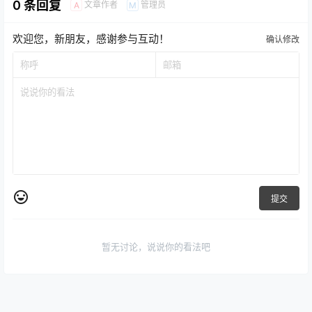
0 条回复
文章作者
管理员
A
M
欢迎您，新朋友，感谢参与互动！
确认修改
提交
暂无讨论，说说你的看法吧