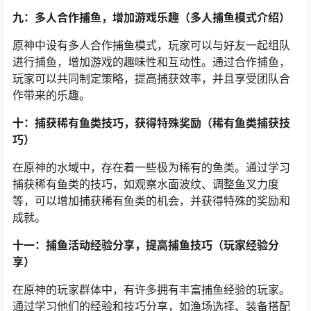
九：多人合作捕鱼，增加游戏乐趣（多人捕鱼模式介绍）
原神中设有多人合作捕鱼模式，玩家可以与好友一起组队
进行捕鱼，增加游戏的趣味性和互动性。通过合作捕鱼，
玩家可以共同制定策略，提高捕获效率，并且享受团队合
作带来的乐趣。
十：捕获稀有鱼类技巧，获得特殊奖励（稀有鱼类捕获技
巧）
在原神的水域中，存在着一些极为稀有的鱼类。通过学习
捕获稀有鱼类的技巧，如观察水面波纹、调整鱼叉力度
等，可以增加捕获稀有鱼类的机会，并获得特殊的奖励和
成就。
十一：捕鱼活动经验分享，提高捕鱼技巧（玩家经验分
享）
在原神的玩家群体中，有许多拥有丰富捕鱼经验的玩家。
通过学习他们的经验和技巧分享，如渔场选择、装备搭配