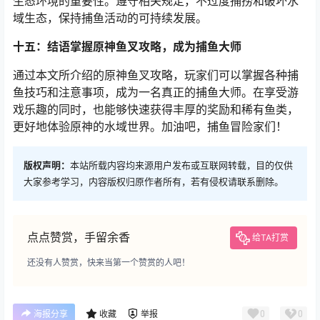
生态环境的重要性。遵守相关规定，不过度捕捞和破坏水
域生态，保持捕鱼活动的可持续发展。
十五：结语掌握原神鱼叉攻略，成为捕鱼大师
通过本文所介绍的原神鱼叉攻略，玩家们可以掌握各种捕
鱼技巧和注意事项，成为一名真正的捕鱼大师。在享受游
戏乐趣的同时，也能够快速获得丰厚的奖励和稀有鱼类，
更好地体验原神的水域世界。加油吧，捕鱼冒险家们！
版权声明：
本站所载内容均来源用户发布或互联网转载，目的仅供
大家参考学习，内容版权归原作者所有，若有侵权请联系删除。
点点赞赏，手留余香
给TA打赏
还没有人赞赏，快来当第一个赞赏的人吧！
0
0
海报分享
收藏
举报