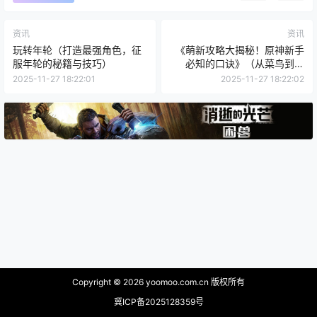
资讯
资讯
玩转年轮（打造最强角色，征
《萌新攻略大揭秘！原神新手
服年轮的秘籍与技巧）
必知的口诀》（从菜鸟到高
手，掌握攻略关键，轻松冒
2025-11-27 18:22:01
2025-11-27 18:22:02
险）
Copyright © 2026
yoomoo.com.cn 版权所有
冀ICP备2025128359号