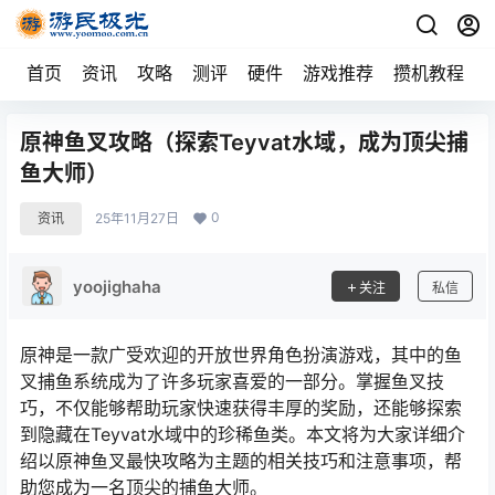
首页
资讯
攻略
测评
硬件
游戏推荐
攒机教程
原神鱼叉攻略（探索Teyvat水域，成为顶尖捕
鱼大师）
0
资讯
25年11月27日
yoojighaha
关注
私信
原神是一款广受欢迎的开放世界角色扮演游戏，其中的鱼
叉捕鱼系统成为了许多玩家喜爱的一部分。掌握鱼叉技
巧，不仅能够帮助玩家快速获得丰厚的奖励，还能够探索
到隐藏在Teyvat水域中的珍稀鱼类。本文将为大家详细介
绍以原神鱼叉最快攻略为主题的相关技巧和注意事项，帮
助您成为一名顶尖的捕鱼大师。