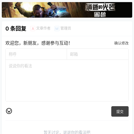
0 条回复
文章作者
管理员
A
M
欢迎您，新朋友，感谢参与互动！
确认修改
提交
暂无讨论，说说你的看法吧