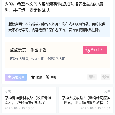
少的。希望本文的内容能够帮助您成功培养出最强小鹿
男，并打造一支无敌战队！
版权声明：
本站所载内容均来源用户发布或互联网转载，目的仅供
大家参考学习，内容版权归原作者所有，若有侵权请联系删除。
点点赞赏，手留余香
给TA打赏
还没有人赞赏，快来当第一个赞赏的人吧！
0
0
海报分享
收藏
举报
攻略
攻略
原神青蛙素材攻略（发掘青蛙
原神大拔攻略2（继续畅玩原神
素材，提升你的原神战力）
世界，迎接新的冒险旅程！）
2025-10-4 15:43:56
2025-10-4 15:44:54