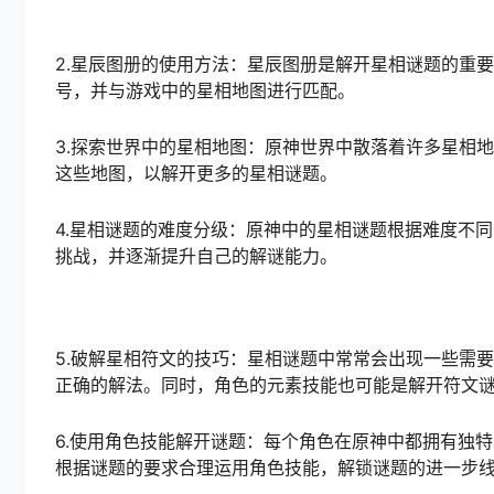
2.星辰图册的使用方法：星辰图册是解开星相谜题的重
号，并与游戏中的星相地图进行匹配。
3.探索世界中的星相地图：原神世界中散落着许多星相
这些地图，以解开更多的星相谜题。
4.星相谜题的难度分级：原神中的星相谜题根据难度不
挑战，并逐渐提升自己的解谜能力。
5.破解星相符文的技巧：星相谜题中常常会出现一些需
正确的解法。同时，角色的元素技能也可能是解开符文
6.使用角色技能解开谜题：每个角色在原神中都拥有独
根据谜题的要求合理运用角色技能，解锁谜题的进一步