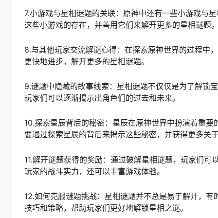
7.小游戏与星相谜题的关联：原神中还有一些小游戏与
这些小游戏的存在，并善用它们来解开更多的星相谜题
8.与其他玩家交流解谜心得：在探索原神世界的过程中
更快地进步，解开更多的星相谜题。
9.谜题中隐藏的故事线索：星相谜题不仅仅是为了解锁
玩家们可以逐渐揭示出角色们的过去和未来。
10.探索星辰背后的秘密：星辰在原神世界中扮演着重
要通过探索星辰的背后来揭示这些秘密，并获得更多关
11.解开谜题获得的奖励：通过破解星相谜题，玩家们
玩家的战斗实力，还可以丰富游戏体验。
12.如何克服谜题挑战：星相谜题并不总是易于解开，
技巧和策略，帮助玩家们更好地解锁星相之谜。