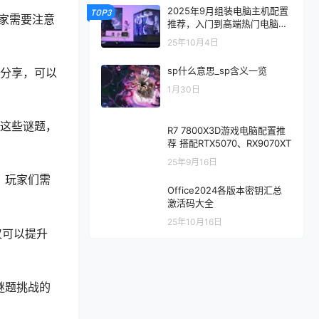
2025年9月组装电脑主机配置
TOP3
家需要注意
推荐，入门到高端热门电脑配
置方案
25年10月4日
sp什么意思_sp含义一览
和分享，可以
1月30日
解这些谜题，
R7 7800X3D游戏电脑配置推
荐 搭配RTX5070、RX9070XT
25年9月16日
。玩家们需
Office2024各版本密钥汇总
激活码大全
25年10月16日
仅可以提升
谜题挑战的