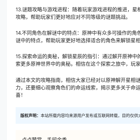
13.谜题攻略与游戏进程：随着玩家游戏进程的推进，
攻略，帮助玩家们更好地应对不同等级的谜题挑战。
14.不同角色在解谜中的特点：原神中有众多可操作的
谜中的特点，帮助玩家更好地选择适合的角色来解锁星
15.探索命运的奥秘，解锁星辰的指引：通过解开原神
索更多原神世界中的奥秘。相信在这个探索之旅中，玩
通过本文的攻略指南，相信大家已经对以原神解开星相
力，还要细心观察角色们的命运线索，揭示更多关于命
喜！
版权声明：
本站所载内容均来源用户发布或互联网转载，目的仅供
点点赞赏，手留余香