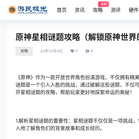
最新
首页
资讯
攻略
测评
硬件
原神星相谜题攻略（解锁原神世界
0
8
攻略
25年10月4日
《原神》作为一款开放世界角色扮演游戏，不仅拥有精
谜题是一个引人入胜的挑战，通过破解这些谜题，不仅
开星相谜题的攻略，帮助玩家更好地探索命运的奥秘！
1.解析星相谜题的重要性：星相谜题不仅仅是一项挑战
入地了解角色们的背景故事和成长经历。