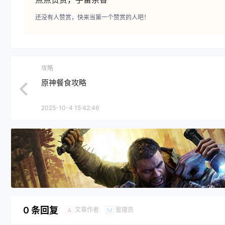
还没有人赞赏，快来当第一个赞赏的人吧！
攻略
原神餐食攻略
2025-10-4 15:42:46
0 条回复
文章作者
管理员
A
M