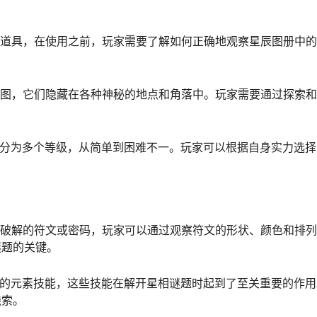
要道具，在使用之前，玩家需要了解如何正确地观察星辰图册中
地图，它们隐藏在各种神秘的地点和角落中。玩家需要通过探索
同分为多个等级，从简单到困难不一。玩家可以根据自身实力选
要破解的符文或密码，玩家可以通过观察符文的形状、颜色和排
谜题的关键。
特的元素技能，这些技能在解开星相谜题时起到了至关重要的作
线索。