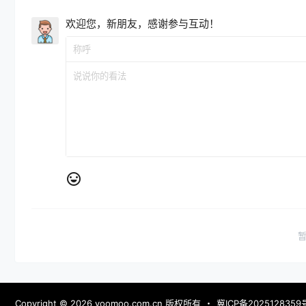
欢迎您，新朋友，感谢参与互动！
Copyright © 2026
yoomoo.com.cn 版权所有
・
冀ICP备2025128359