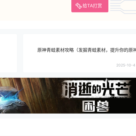
给TA打赏
原神青蛙素材攻略（发掘青蛙素材，提升你的原
2025-10-4 