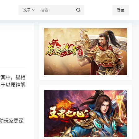
文章
登录
。其中，星相
关于以原神解
助玩家更深