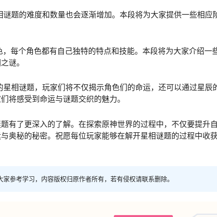
星相谜题的难度和数量也会逐渐增加。本段将为大家提供一些相应
角色，每个角色都有自己独特的特点和技能。本段将为大家介绍一
相之谜。
中的星相谜题，玩家们将不仅揭示角色们的命运，还可以通过星辰
家们将感受到命运与谜题交织的魅力。
谜题有了更深入的了解。在探索原神世界的过程中，不仅要提升
运与奥秘的秘密。祝愿每位玩家能够在解开星相谜题的过程中收
大家参考学习，内容版权归原作者所有，若有侵权请联系删除。