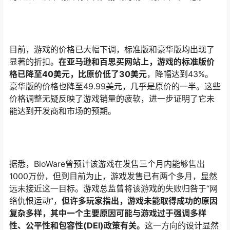
目前，游戏的价格已大幅下调，标准版和豪华版均出现了
显著的折扣。
在亚马逊和百思买网站上，游戏的标准版价
格已降至40美元，比原价低了30美元
，降幅达到43%。
豪华版的价格也降至49.99美元，几乎是原价的一半。这些
价格调整无疑反映了游戏销量的疲软，进一步证明了它未
能达到开发商和市场的预期。
据悉，BioWare曾预计该游戏在发售三个月内能够售出
1000万份，但到目前为止，游戏发售已有两个多月，显然
远未接近这一目标。游戏总监曾将该游戏的失败归咎于“网
络仇恨运动”，
但许多玩家指出，游戏未能取得成功的原因
复杂多样，其中一个主要原因可能与游戏过于强调多样
性、公平性和包容性(DEI)政策有关。
这一方向的设计显然