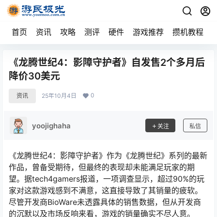
首页
资讯
攻略
测评
硬件
游戏推荐
攒机教程
《龙腾世纪4：影障守护者》自发售2个多月后
降价30美元
0
资讯
25年10月4日
yoojighaha
关注
私信
《龙腾世纪4：影障守护者》作为《龙腾世纪》系列的最新
作品，曾备受期待，但最终的表现却未能满足玩家的期
望。据tech4gamers报道，一项调查显示，超过90%的玩
家对这款游戏感到不满意，这直接导致了其销量的疲软。
尽管开发商BioWare未透露具体的销售数据，但从开发商
的沉默以及市场反响来看，游戏的销量确实不尽人意。