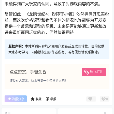
未能得到广大玩家的认同，导致了对游戏内容的不满。
尽管如此，《龙腾世纪4：影障守护者》依然拥有其忠实粉
丝，而这次价格调整和销售不佳的情况也许能够为开发商
提供一个反思和调整的契机，未来是否能够通过更新和改
进来重新赢回玩家的心，仍然值得期待。
版权声明：
本站所载内容均来源用户发布或互联网转载，目的仅供
大家参考学习，内容版权归原作者所有，若有侵权请联系删除。
点点赞赏，手留余香
给TA打赏
还没有人赞赏，快来当第一个赞赏的人吧！
0
0
海报分享
收藏
举报
资讯
资讯