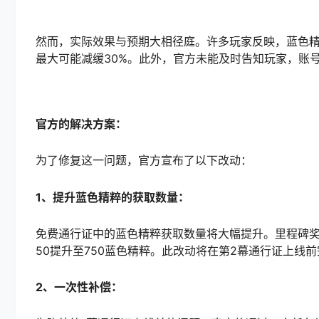
然而，实际效果与预期大相径庭。许多玩家反映，蓝色精
最大可能减缓30%。此外，官方未能及时告知玩家，账
官方的解决方案：
为了修复这一问题，官方宣布了以下改动：
1、提升蓝色精粹的获取数量：
免费通行证中的蓝色精粹获取数量将大幅提升。里程碑奖励
50提升至750蓝色精粹。此改动将在第2幕通行证上线
2、一次性补偿：