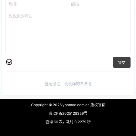
提交
暂无讨论，说说你的看法吧
Copyright © 2026
yoomoo.com.cn 版权所有
冀ICP备2025128359号
查询 66 次，耗时 0.2279 秒