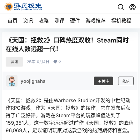
首页
资讯
攻略
测评
硬件
游戏推荐
攒机教程
《天国：拯救2》口碑热度双收！Steam同时
在线人数远超一代！
0
资讯
25年10月4日
yoojighaha
关注
私信
《天国：拯救2》是由Warhorse Studios开发的中世纪动
作RPG游戏，作为《天国：拯救》的续作，它在发布后获
得了广泛好评。游戏在Steam平台的玩家峰值达到了
159,351人，这一数字远远超过前作《天国：拯救》的峰值
96,069人，足以证明玩家对这款游戏的热烈期待和喜爱。