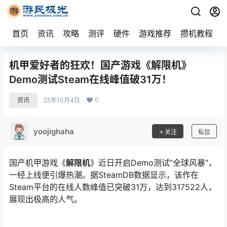
首页
资讯
攻略
测评
硬件
游戏推荐
攒机教程
机甲爱好者的狂欢！国产游戏《解限机》
Demo测试Steam在线峰值破31万！
0
资讯
25年10月4日
yoojighaha
关注
私信
国产机甲游戏《
解限机
》近日开启Demo测试“全球风暴”，
一经上线便引爆热潮。据SteamDB数据显示，该作在
Steam平台的在线人数峰值已突破31万，达到317522人，
展现出极高的人气。