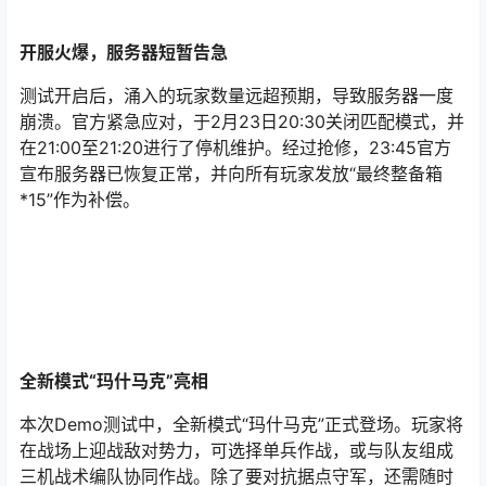
开服火爆，服务器短暂告急
测试开启后，涌入的玩家数量远超预期，导致服务器一度
崩溃。官方紧急应对，于2月23日20:30关闭匹配模式，并
在21:00至21:20进行了停机维护。经过抢修，23:45官方
宣布服务器已恢复正常，并向所有玩家发放“最终整备箱
*15”作为补偿。
全新模式“玛什马克”亮相
本次Demo测试中，全新模式“玛什马克”正式登场。玩家将
在战场上迎战敌对势力，可选择单兵作战，或与队友组成
三机战术编队协同作战。除了要对抗据点守军，还需随时