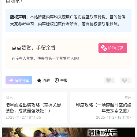
冒险家！
版权声明：
本站所载内容均来源用户发布或互联网转载，目的仅供
大家参考学习，内容版权归原作者所有，若有侵权请联系删除。
点点赞赏，手留余香
给TA打赏
还没有人赞赏，快来当第一个赞赏的人吧！
0
0
海报分享
收藏
举报
资讯
资讯
暗星妖姬出装攻略（掌握关键
印度攻略（一场穿越时空的编
装备，成就最强妖姬！）
年史探索之旅）
2025-11-27 18:11:05
2025-11-27 18:11:07