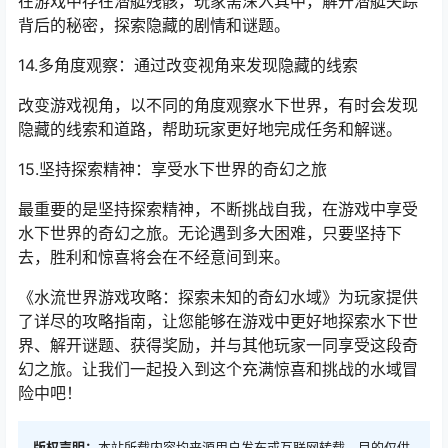
在游戏中存在潜艇残骸，玩家需深入其中，解开潜艇失踪
背后的秘密，探索隐藏的剧情和谜题。
14.多角度观察：通过改变视角来发现隐藏的线索
改变游戏视角，以不同的角度观察水下世界，有时会发现
隐藏的线索和道路，帮助玩家更好地完成任务和解谜。
15.坚持探索精神：享受水下世界的奇幻之旅
最重要的是坚持探索精神，不断挑战自我，在游戏中享受
水下世界的奇幻之旅。无论遇到多大困难，只要坚持下
去，胜利和惊喜将会在不经意间到来。
《水流世界游戏攻略：探索未知的奇幻水域》为玩家提供
了详尽的攻略指南，让您能够在游戏中更好地探索水下世
界、解开谜题、获得奖励，并与其他玩家一同享受这段奇
幻之旅。让我们一起投入到这个充满惊喜和挑战的水域冒
险中吧！
版权声明：
本站所载内容均来源用户发布或互联网转载，目的仅供