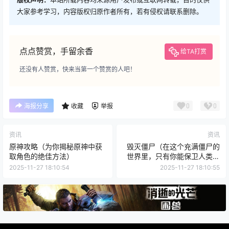
大家参考学习，内容版权归原作者所有，若有侵权请联系删除。
点点赞赏，手留余香
给TA打赏
还没有人赞赏，快来当第一个赞赏的人吧！
0
0
海报分享
收藏
举报
资讯
资讯
原神攻略（为你揭秘原神中获
毁灭僵尸（在这个充满僵尸的
取角色的绝佳方法）
世界里，只有你能保卫人类的
最后希望！）
2025-11-27 18:10:54
2025-11-27 18:10:55