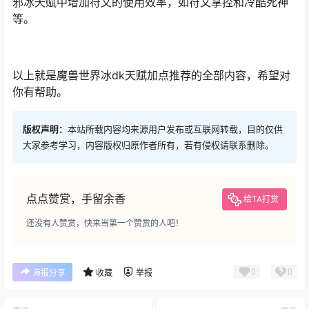
邪冰天赋中增加符文的使用效率，如符文掌控和冷酷死神
等。
以上就是魔兽世界冰dk天赋加点推荐的全部内容，希望对
你有帮助。
版权声明：
本站所载内容均来源用户发布或互联网转载，目的仅供
大家参考学习，内容版权归原作者所有，若有侵权请联系删除。
点点赞赏，手留余香
给TA打赏
还没有人赞赏，快来当第一个赞赏的人吧！
0
0
海报分享
收藏
举报