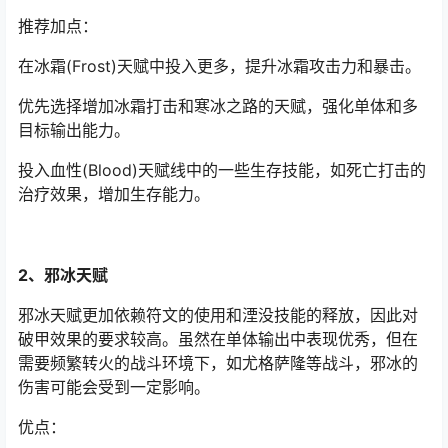
推荐加点：
在冰霜(Frost)天赋中投入更多，提升冰霜攻击力和暴击。
优先选择增加冰霜打击和寒冰之路的天赋，强化单体和多
目标输出能力。
投入血性(Blood)天赋线中的一些生存技能，如死亡打击的
治疗效果，增加生存能力。
2、邪冰天赋
邪冰天赋更加依赖符文的使用和湮没技能的释放，因此对
破甲效果的要求较高。虽然在单体输出中表现优秀，但在
需要频繁转火的战斗环境下，如尤格萨隆等战斗，邪冰的
伤害可能会受到一定影响。
优点：