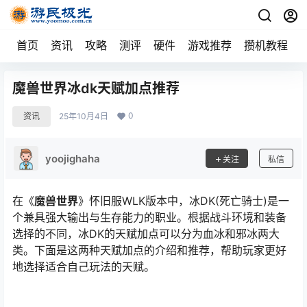
首页
资讯
攻略
测评
硬件
游戏推荐
攒机教程
魔兽世界冰dk天赋加点推荐
0
资讯
25年10月4日
yoojighaha
关注
私信
在《
魔兽世界
》怀旧服WLK版本中，冰DK(死亡骑士)是一
个兼具强大输出与生存能力的职业。根据战斗环境和装备
选择的不同，冰DK的天赋加点可以分为血冰和邪冰两大
类。下面是这两种天赋加点的介绍和推荐，帮助玩家更好
地选择适合自己玩法的天赋。