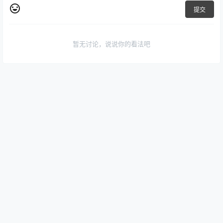
提交
暂无讨论，说说你的看法吧